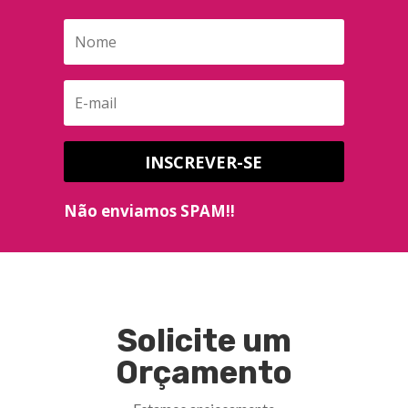
INSCREVER-SE
Não enviamos SPAM!!
Solicite um
Orçamento