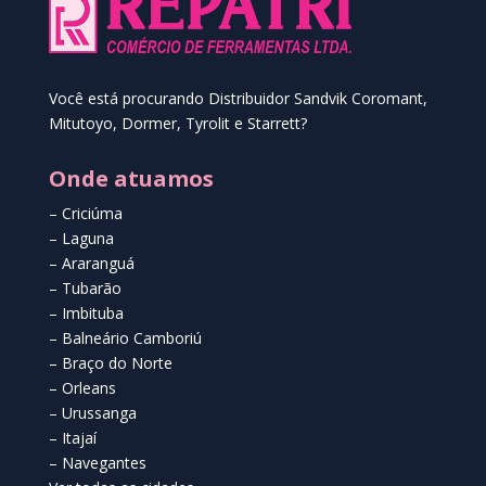
Você está procurando Distribuidor Sandvik Coromant,
Mitutoyo, Dormer, Tyrolit e Starrett?
Onde atuamos
– Criciúma
– Laguna
– Araranguá
– Tubarão
– Imbituba
– Balneário Camboriú
– Braço do Norte
– Orleans
– Urussanga
– Itajaí
– Navegantes