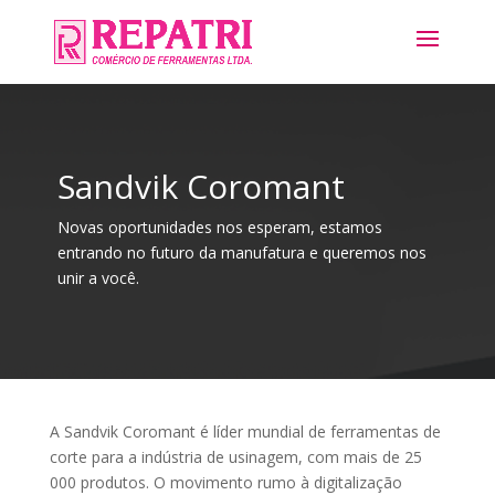
Sandvik Coromant
Novas oportunidades nos esperam, estamos
entrando no futuro da manufatura e queremos nos
unir a você.
A Sandvik Coromant é líder mundial de ferramentas de
corte para a indústria de usinagem, com mais de 25
000 produtos. O movimento rumo à digitalização